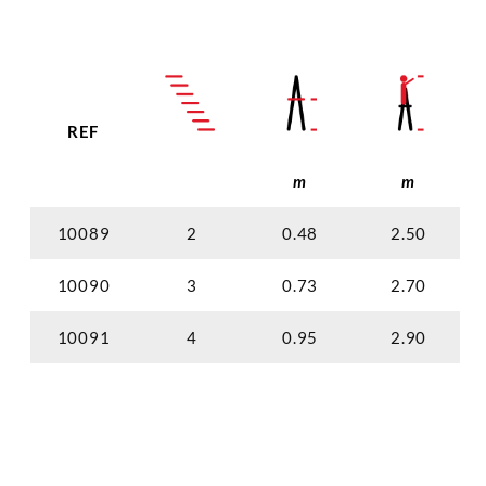
REF
m
m
10089
2
0.48
2.50
10090
3
0.73
2.70
10091
4
0.95
2.90