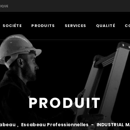
IQUE
SOCIÉTE
PRODUITS
SERVICES
QUALITÉ
C
PRODUIT
cabeau
,
Escabeau Professionnelles
-
INDUSTRIAL 