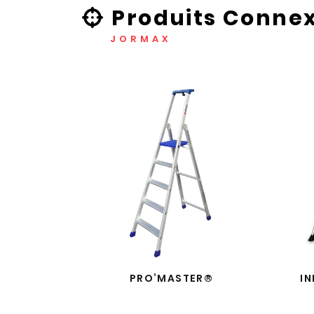
Produits Conne
JORMAX
PRO’MASTER®
IN