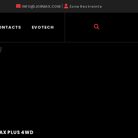
|
INFO@JORMAX.COM
Zone Restreinte
ONTACTS
EVOTECH
MAX PLUS 4WD