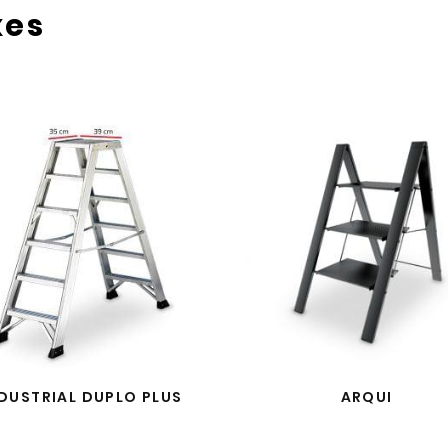
xes
DUSTRIAL DUPLO PLUS
ARQUI