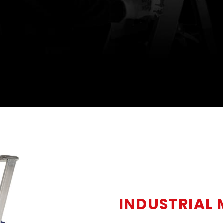
INDUSTRIAL