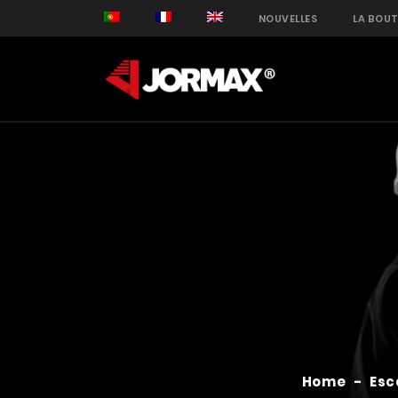
NOUVELLES
LA BOUT
Home
-
Es