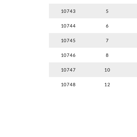
10743
5
10744
6
10745
7
10746
8
10747
10
10748
12