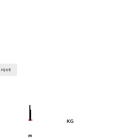
NIQUE
KG
m