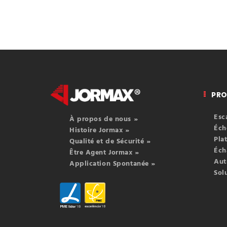
PRO
Esc
À propos de nous »
Éch
Histoire Jormax »
Pla
Qualité et de Sécurité »
Éch
Être Agent Jormax »
Aut
Application Spontanée »
Sol