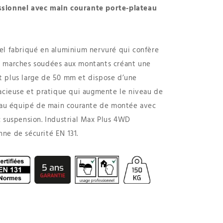
ssionnel avec main courante porte-plateau
el fabriqué en aluminium nervuré qui confère
s marches soudées aux montants créant une
est plus large de 50 mm et dispose d’une
pacieuse et pratique qui augmente le niveau de
beau équipé de main courante de montée avec
c suspension. Industrial Max Plus 4WD
ne de sécurité EN 131.