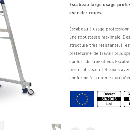
Escabeau large usage profe
avec des roues.
Escabeau à usage professionn
une robustesse maximale. De
structure très résistante. Il 
plateforme de travail plus s
confort du travailleur. Esca
porte-plateau et 4 roues ave
conforme à la norme européen