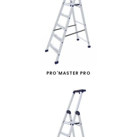
PRO’MASTER PRO