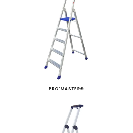
PRO’MASTER®