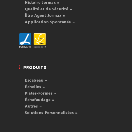
Histoire Jormax »
Qualité et de Sécurité »
Être Agent Jormax »
Application Spontanée »
PRODUITS
Escabeau »
Échelles »
Plates-Formes »
Échafaudage »
Autres »
Solutions Personnalisées »