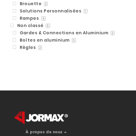
Brouette
2
Solutions Personnalisées
1
Rampes
4
Non classé
5
Gardes & Connections en Aluminium
2
Boîtes en aluminium
3
Règles
2
À propos de nous »