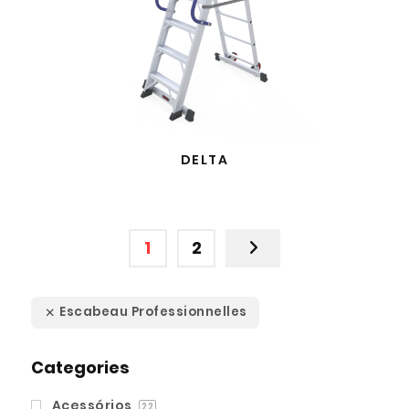
DELTA
1
2
Escabeau Professionnelles
Categories
Acessórios
22