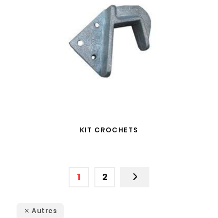
KIT CROCHETS
1
2
Autres