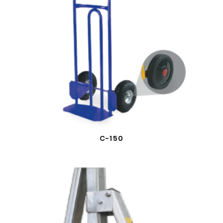
C-150