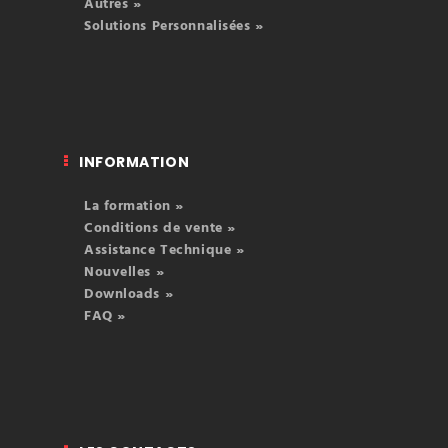
Autres »
Solutions Personnalisées »
INFORMATION
La formation »
Conditions de vente »
Assistance Technique »
Nouvelles »
Downloads »
FAQ »