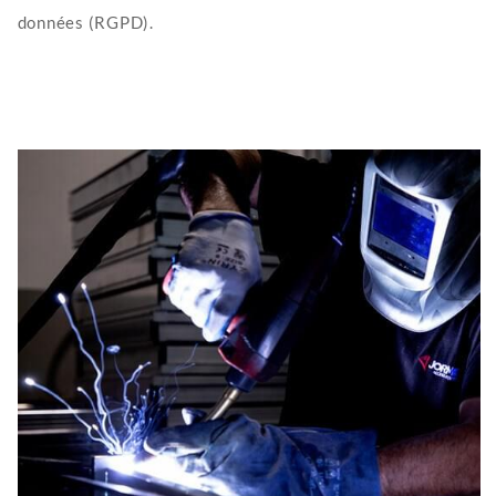
données (RGPD).