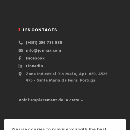
LES CONTACTS
(+351) 256 783 585
info@jormax.com
Facebook
Linkedin
Zona Industrial Rio Meão, Apt. 459, 4525-
475 - Santa Maria da Feira, Portugal
Voir l'emplacement de la carte »
We use cookies to provide you with the best