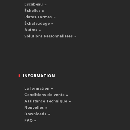
Escabeau »
Échelles »
Plates-Formes »
Échafaudage »
Autres »
Solutions Personnalisées »
INFORMATION
La formation »
Conditions de vente »
Assistance Technique »
Nouvelles »
Downloads »
FAQ »