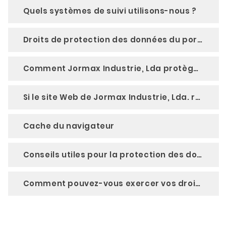
Quels systèmes de suivi utilisons-nous ?
Droits de protection des données du portail
Comment Jormax Industrie, Lda protège vos données personnelles ?
Si le site Web de Jormax Industrie, Lda. recherche un problème de sécurité
Cache du navigateur
Conseils utiles pour la protection des données
Comment pouvez-vous exercer vos droits ?