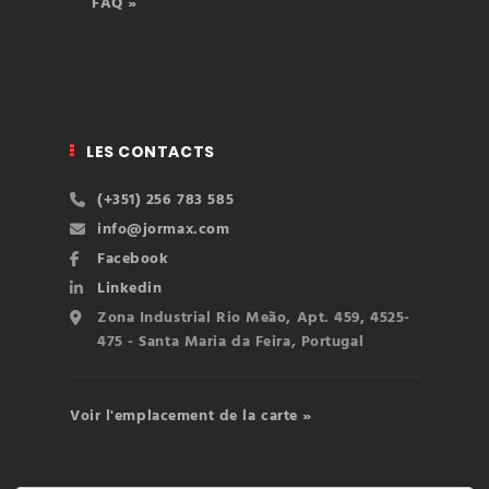
FAQ »
LES CONTACTS
(+351) 256 783 585
info@jormax.com
Facebook
Linkedin
Zona Industrial Rio Meão, Apt. 459, 4525-
475 - Santa Maria da Feira, Portugal
Voir l'emplacement de la carte »