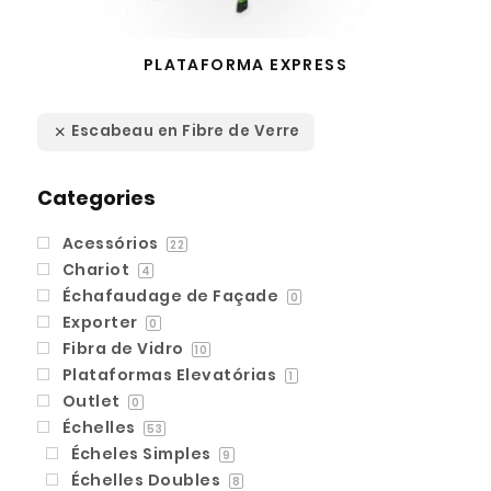
PLATAFORMA EXPRESS
Escabeau en Fibre de Verre
Categories
Acessórios
22
Chariot
4
Échafaudage de Façade
0
Exporter
0
Fibra de Vidro
10
Plataformas Elevatórias
1
Outlet
0
Échelles
53
Écheles Simples
9
Échelles Doubles
8