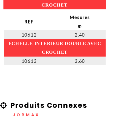
CROCHET
Mesures
REF
m
10612
2.40
ÉCHELLE INTERIEUR DOUBLE AVEC
CROCHET
10613
3.60
Produits Connexes
JORMAX