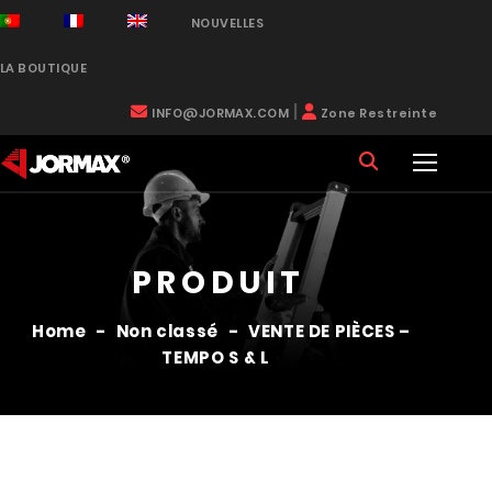
NOUVELLES
LA BOUTIQUE
|
INFO@JORMAX.COM
Zone Restreinte
PRODUIT
Home
-
Non classé
-
VENTE DE PIÈCES –
TEMPO S & L