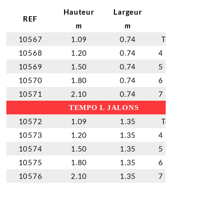
Hauteur
Largeur
REF
Jalon
m
m
10567
1.09
0.74
Terminal
10568
1.20
0.74
4 marches
10569
1.50
0.74
5 marches
10570
1.80
0.74
6 marches
10571
2.10
0.74
7 marches
TEMPO L JALONS
10572
1.09
1.35
Terminal
10573
1.20
1.35
4 marches
10574
1.50
1.35
5 marches
10575
1.80
1.35
6 marches
10576
2.10
1.35
7 marches