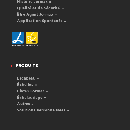
Histoire Jormax »
Qualité et de Sécurité »
Être Agent Jormax »
Application Spontanée »
PRODUITS
Escabeau »
Échelles »
Plates-Formes »
Échafaudage »
Autres »
Solutions Personnalisées »