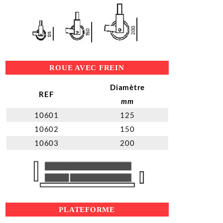
ROUE AVEC FREIN
Diamètre
REF
mm
10601
125
10602
150
10603
200
PLATEFORME