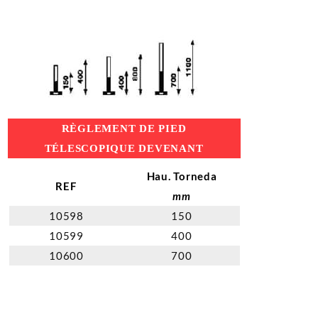
RÈGLEMENT DE PIED
TÉLESCOPIQUE DEVENANT
Hau. Torneda
REF
mm
10598
150
10599
400
10600
700