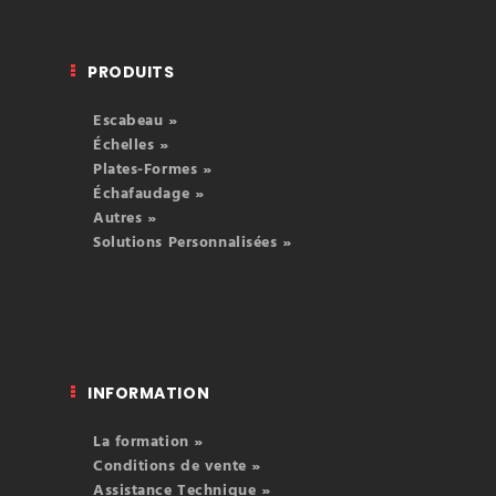
PRODUITS
Escabeau »
Échelles »
Plates-Formes »
Échafaudage »
Autres »
Solutions Personnalisées »
INFORMATION
La formation »
Conditions de vente »
Assistance Technique »