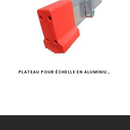
PLATEAU POUR ÉCHELLE EN ALUMINIUM + 2 VIS