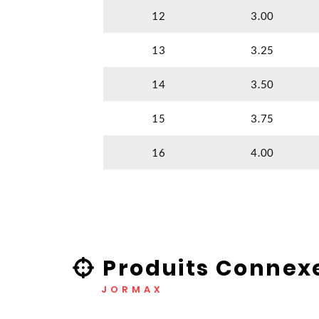
12
3.00
13
3.25
14
3.50
15
3.75
16
4.00
Produits Connex
JORMAX