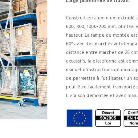
Large plateforme de travail.
Construit en aluminium extrudé a
600, 800, 1000×200 mm, plinthe e
hauteur. La rampe de montée est 
60° avec des marches antidérapa
distance entre marches de 25 cm.
excessifs, la plateforme est com
manuel d’instructions de montage.
de permettre à l’utilisateur un a
peut être facilement transporté su
Livraison démontée et avec manu