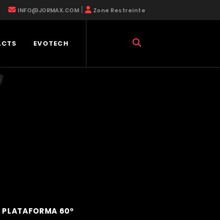
|
INFO@JORMAX.COM
Zone Restreinte
ACTS
EVOTECH
 PLATAFORMA 60º