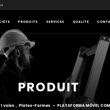
UE
CIÉTE
PRODUITS
SERVICES
QUALITÉ
CONT
PRODUIT
1 voies
,
Plates-Formes
-
PLATAFORMA MÓVEL COM