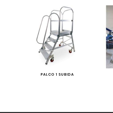
PALCO 1 SUBIDA