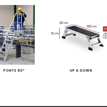
PONTE 60º
UP & DOWN