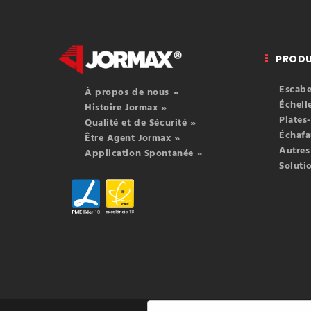
PRODU
Escabe
À propos de nous »
Échell
Histoire Jormax »
Plates
Qualité et de Sécurité »
Échaf
Être Agent Jormax »
Autres
Application Spontanée »
Soluti