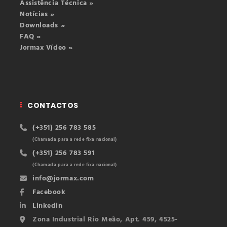
Assistência Técnica »
Notícias »
Downloads »
FAQ »
Jormax Vídeo »
CONTACTOS
(+351) 256 783 585
(Chamada para a rede fixa nacional)
(+351) 256 783 591
(Chamada para a rede fixa nacional)
info@jormax.com
Facebook
Linkedin
Zona Industrial Rio Meão, Apt. 459, 4525-