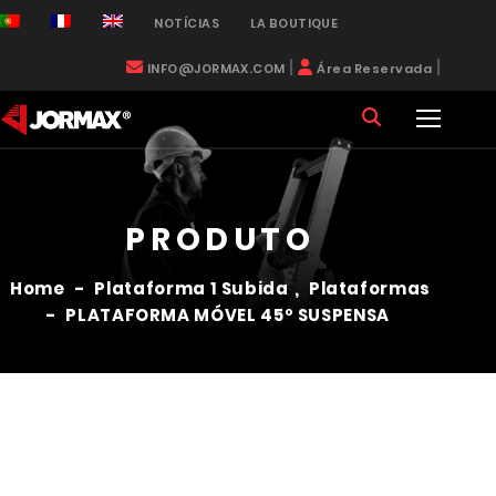
NOTÍCIAS
LA BOUTIQUE
|
|
INFO@JORMAX.COM
Área Reservada
PRODUTO
Home
-
Plataforma 1 Subida
,
Plataformas
-
PLATAFORMA MÓVEL 45º SUSPENSA