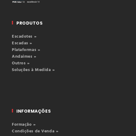
PRODUTOS
Escadotes »
Escadas »
Plataformas »
Andaimes »
Outros »
Soluções à Medida »
INFORMAÇÕES
Formação »
Condições de Venda »