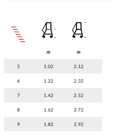
m
m
m
5
1.02
2.12
3.02
6
1.22
2.32
3.22
7
1.42
2.52
3.42
8
1.62
2.72
3.62
9
1.82
2.92
3.82