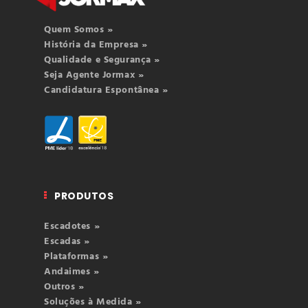
Quem Somos »
História da Empresa »
Qualidade e Segurança »
Seja Agente Jormax »
Candidatura Espontânea »
PRODUTOS
Escadotes »
Escadas »
Plataformas »
Andaimes »
Outros »
Soluções à Medida »