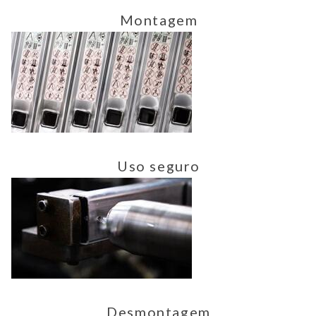
Montagem
Uso seguro
Desmontagem