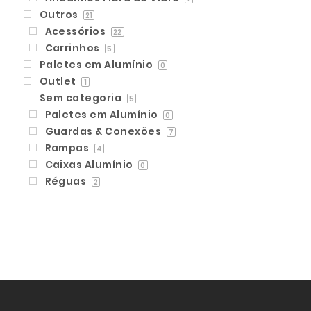
Outros
21
Acessórios
22
Carrinhos
5
Paletes em Alumínio
0
Outlet
1
Sem categoria
5
Paletes em Alumínio
0
Guardas & Conexões
7
Rampas
4
Caixas Alumínio
0
Réguas
2