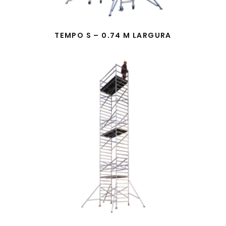
TEMPO S – 0.74 M LARGURA