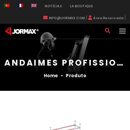
NOTÍCIAS
LA BOUTIQUE
|
|
INFO@JORMAX.COM
Área Reservada
ANDAIMES PROFISSIONAIS
Home
-
Produto