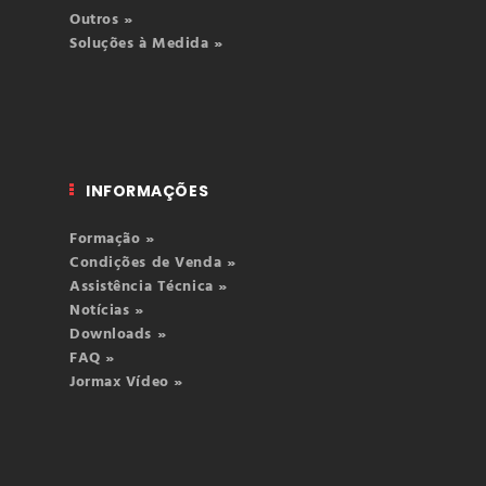
Outros »
Soluções à Medida »
INFORMAÇÕES
Formação »
Condições de Venda »
Assistência Técnica »
Notícias »
Downloads »
FAQ »
Jormax Vídeo »