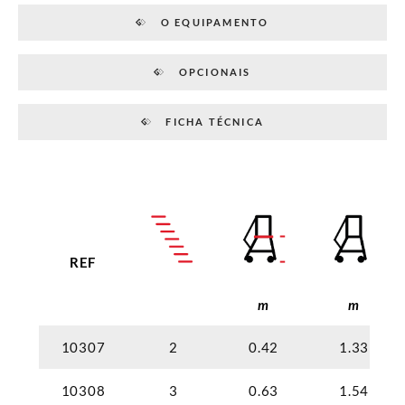
O EQUIPAMENTO
OPCIONAIS
FICHA TÉCNICA
REF
m
m
10307
2
0.42
1.33
10308
3
0.63
1.54