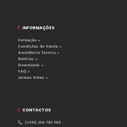
INFORMAÇÕES
Formação »
Condições de Venda »
Assistência Técnica »
Notícias »
Downloads »
FAQ »
Jormax Vídeo »
CONTACTOS
(+351) 256 783 585