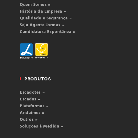
Quem Somos »
História da Empresa »
Qualidade e Segurança »
Seja Agente Jormax »
Candidatura Espontânea »
PRODUTOS
Escadotes »
Escadas »
Plataformas »
Andaimes »
Outros »
Soluções à Medida »