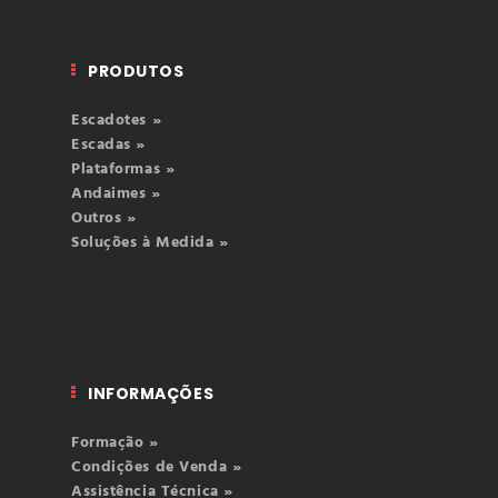
PRODUTOS
Escadotes »
Escadas »
Plataformas »
Andaimes »
Outros »
Soluções à Medida »
INFORMAÇÕES
Formação »
Condições de Venda »
Assistência Técnica »