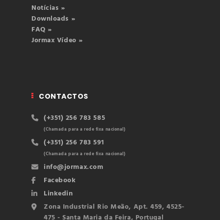
Notícias »
Downloads »
FAQ »
Jormax Vídeo »
CONTACTOS
(+351) 256 783 585
(Chamada para a rede fixa nacional)
(+351) 256 783 591
(Chamada para a rede fixa nacional)
info@jormax.com
Facebook
Linkedin
Zona Industrial Rio Meão, Apt. 459, 4525-
475 - Santa Maria da Feira, Portugal