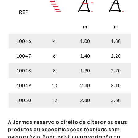
REF
m
m
10046
4
1.00
1.80
10047
6
1.40
2.20
10048
8
1.90
2.70
10049
10
2.30
3.10
10050
12
2.80
3.60
A Jormax reserva o direito de alterar os seus
produtos ou especificações técnicas sem
aviso prévio. Pode existir uma variação na