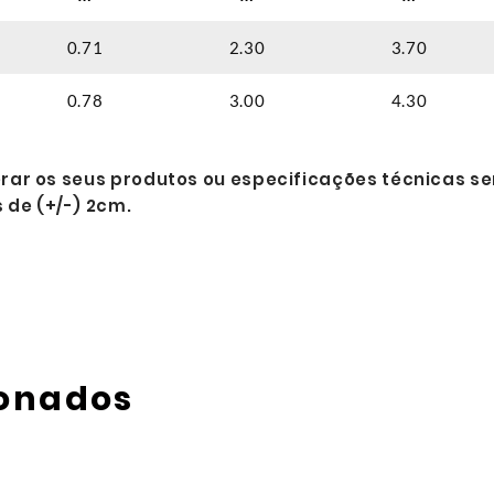
0.71
2.30
3.70
0.78
3.00
4.30
erar os seus produtos ou especificações técnicas se
 de (+/-) 2cm.
ionados