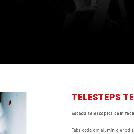
TELESTEPS T
Escada telescópica com fec
Fabricada em alumínio anodiz