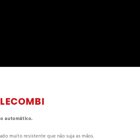
ELECOMBI
ho automático.
ado muito resistente que não suja as mãos.