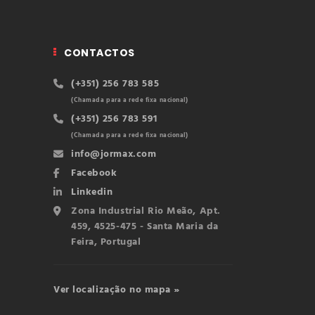
CONTACTOS
(+351) 256 783 585
(Chamada para a rede fixa nacional)
(+351) 256 783 591
(Chamada para a rede fixa nacional)
info@jormax.com
Facebook
Linkedin
Zona Industrial Rio Meão, Apt.
459, 4525-475 - Santa Maria da
Feira, Portugal
Ver localização no mapa »