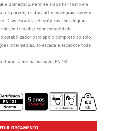
al e doméstico. Permite trabalhar tanto em
io à parede, os dois últimos degraus servem
po. Duas escadas telescópicas com degraus
permitem trabalhar com comodidade
o estabilizador para apoio completo ao solo.
ções intermédias, só escada e escadote toda
onforme a norma europeia EN 131.
EDIR ORÇAMENTO