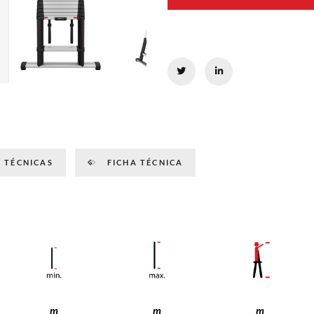
 TÉCNICAS
FICHA TÉCNICA
m
m
m