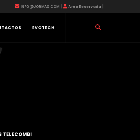
|
|
INFO@JORMAX.COM
Área Reservada
NTACTOS
EVOTECH
S TELECOMBI