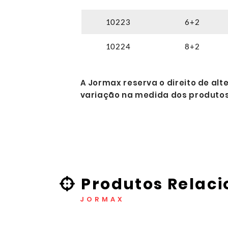
10223
6+2
10224
8+2
A Jormax reserva o direito de alt
variação na medida dos produtos
Produtos Relac
JORMAX