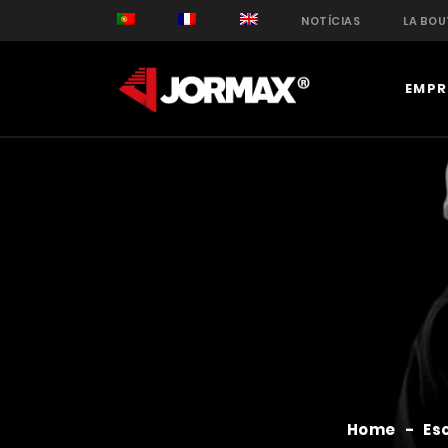
NOTÍCIAS
LA BOU
EMPR
Home
-
Es