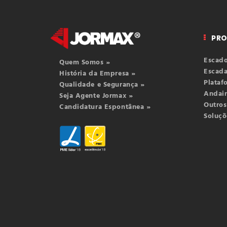
PR
Escado
Quem Somos »
Escada
História da Empresa »
Plataf
Qualidade e Segurança »
Andai
Seja Agente Jormax »
Outros
Candidatura Espontânea »
Soluçõ