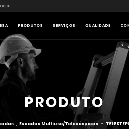
TIQUE
ESA
PRODUTOS
SERVIÇOS
QUALIDADE
CO
PRODUTO
cadas
,
Escadas Multiuso/Telecóspicas
-
TELESTEP