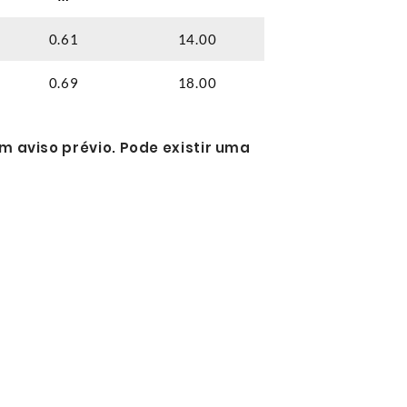
0.61
14.00
0.69
18.00
m aviso prévio. Pode existir uma