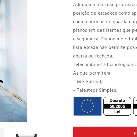
Adequada para uso profission
posição de escadote como apo
como corrimão de guarda-cor
planos antideslizantes que 
e segurança. Dispõem de dupl
Esta escada não permite posi
aberta ou fechada.
Telecombi está homologada c
As que permitem:
– MG-Extend;
– Telesteps Simples.
P