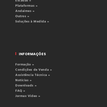
Escadas »
Plataformas »
Andaimes »
Outros »
Soluções à Medida »
INFORMAÇÕES
Formação »
Condições de Venda »
Assistência Técnica »
Notícias »
Downloads »
FAQ »
Jormax Vídeo »