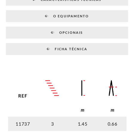
O EQUIPAMENTO
OPCIONAIS
FICHA TÉCNICA
REF
m
m
11737
3
1.45
0.66