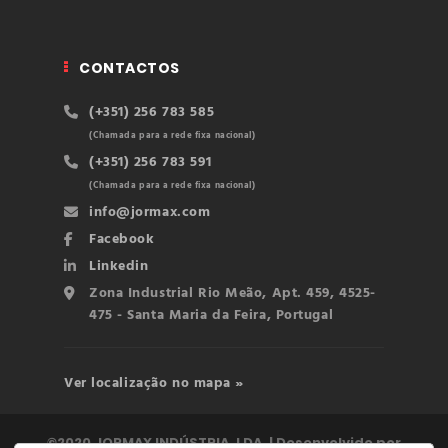
CONTACTOS
(+351) 256 783 585
(Chamada para a rede fixa nacional)
(+351) 256 783 591
(Chamada para a rede fixa nacional)
info@jormax.com
Facebook
Linkedin
Zona Industrial Rio Meão, Apt. 459, 4525-
475 - Santa Maria da Feira, Portugal
Ver localização no mapa »
©2020 JORMAX INDÚSTRIA, LDA. | Desenvolvido por