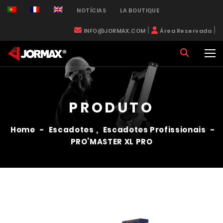
NOTÍCIAS
LA BOUTIQUE
|
|
INFO@JORMAX.COM
Área Reservada
PRODUTO
Home
-
Escadotes
,
Escadotes Profissionais
-
PRO’MASTER XL PRO