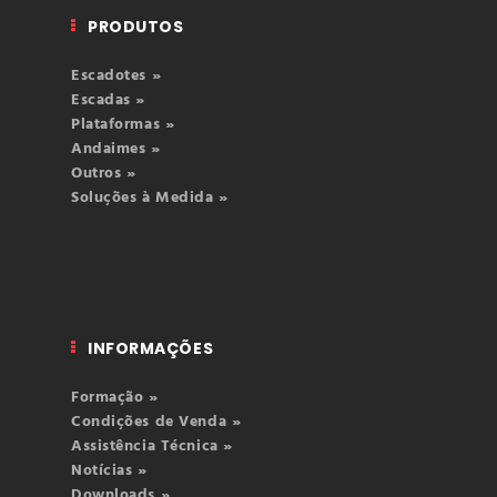
PRODUTOS
Escadotes »
Escadas »
Plataformas »
Andaimes »
Outros »
Soluções à Medida »
INFORMAÇÕES
Formação »
Condições de Venda »
Assistência Técnica »
Notícias »
Downloads »