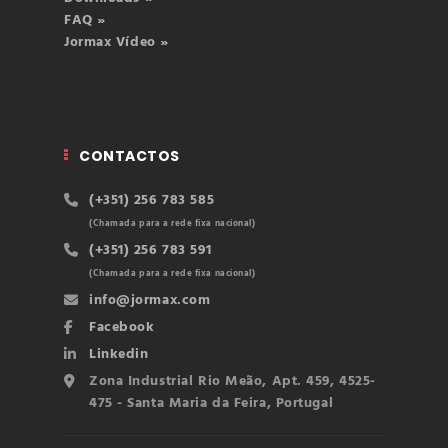
FAQ »
Jormax Vídeo »
CONTACTOS
(+351) 256 783 585
(Chamada para a rede fixa nacional)
(+351) 256 783 591
(Chamada para a rede fixa nacional)
info@jormax.com
Facebook
Linkedin
Zona Industrial Rio Meão, Apt. 459, 4525-
475 - Santa Maria da Feira, Portugal