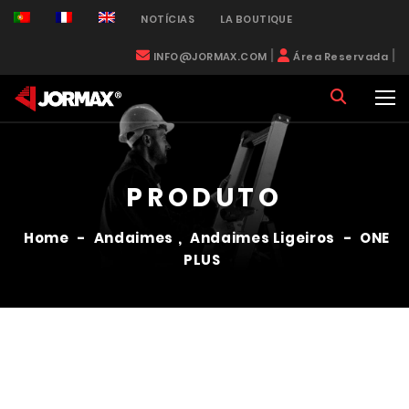
NOTÍCIAS
LA BOUTIQUE
|
|
INFO@JORMAX.COM
Área Reservada
PRODUTO
Home
-
Andaimes
,
Andaimes Ligeiros
-
ONE
PLUS