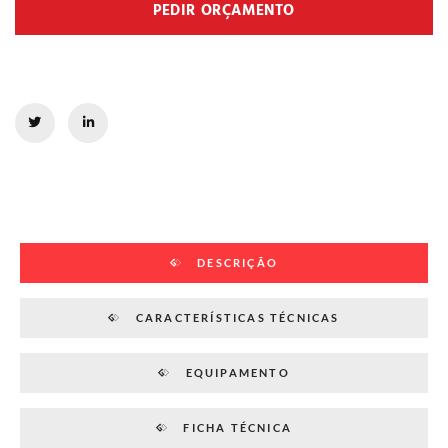
PEDIR ORÇAMENTO
DESCRIÇÃO
CARACTERÍSTICAS TÉCNICAS
EQUIPAMENTO
FICHA TÉCNICA