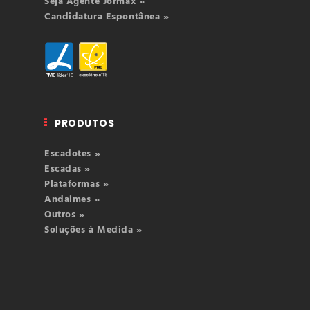
Seja Agente Jormax »
Candidatura Espontânea »
PRODUTOS
Escadotes »
Escadas »
Plataformas »
Andaimes »
Outros »
Soluções à Medida »