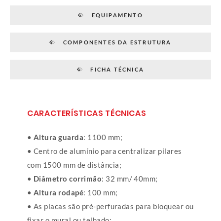
EQUIPAMENTO
COMPONENTES DA ESTRUTURA
FICHA TÉCNICA
CARACTERÍSTICAS TÉCNICAS
•
Altura guarda
: 1100 mm;
• Centro de alumínio para centralizar pilares
com 1500 mm de distância;
•
Diâmetro corrimão
: 32 mm/ 40mm;
•
Altura rodapé
: 100 mm;
• As placas são pré-perfuradas para bloquear ou
fixar o mural ou telhado;