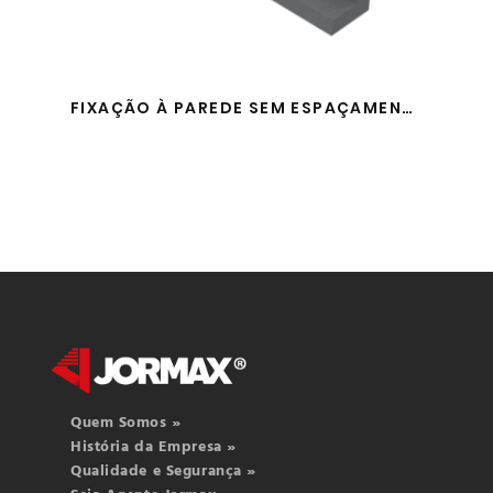
FIXAÇÃO À PAREDE SEM ESPAÇAMENTO
Quem Somos »
História da Empresa »
Qualidade e Segurança »