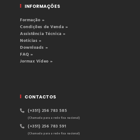
INFORMAÇÕES
Formação »
Condições de Venda »
Assistência Técnica »
Notícias »
Downloads »
FAQ »
Jormax Vídeo »
CONTACTOS
(+351) 256 783 585
(Chamada para a rede fixa nacional)
(+351) 256 783 591
(Chamada para a rede fixa nacional)