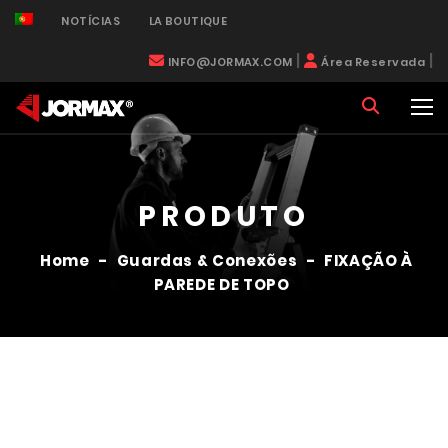
NOTÍCIAS
LA BOUTIQUE
|
|
INFO@JORMAX.COM
Área Reservada
PRODUTO
Home
-
Guardas & Conexões
-
FIXAÇÃO À
PAREDE DE TOPO