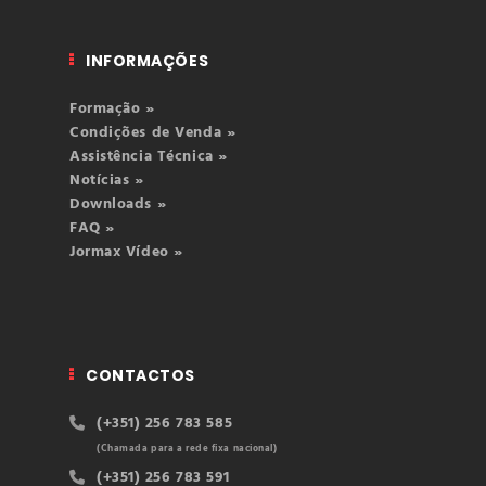
INFORMAÇÕES
Formação »
Condições de Venda »
Assistência Técnica »
Notícias »
Downloads »
FAQ »
Jormax Vídeo »
CONTACTOS
(+351) 256 783 585
(Chamada para a rede fixa nacional)
(+351) 256 783 591