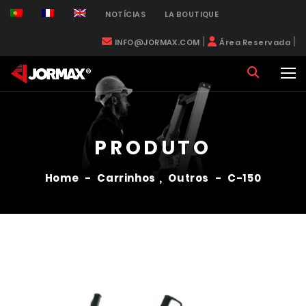
NOTÍCIAS
LA BOUTIQUE
|
|
INFO@JORMAX.COM
Área Reservada
PRODUTO
Home
-
Carrinhos
,
Outros
-
C-150