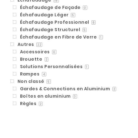
19
Échafaudage de Façade
0
Échafaudage Léger
5
Échafaudage Professionnel
8
Échafaudage Structurel
5
Échafaudage en Fibre de Verre
1
Autres
22
Accessoires
0
Brouette
2
Solutions Personnalisées
1
Rampes
4
Non classé
5
Gardes & Connections en Aluminium
2
Boîtes en aluminium
3
Règles
2