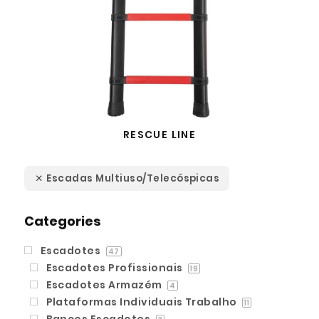
RESCUE LINE
Escadas Multiuso/Telecóspicas
Categories
Escadotes
47
Escadotes Profissionais
19
Escadotes Armazém
4
Plataformas Individuais Trabalho
11