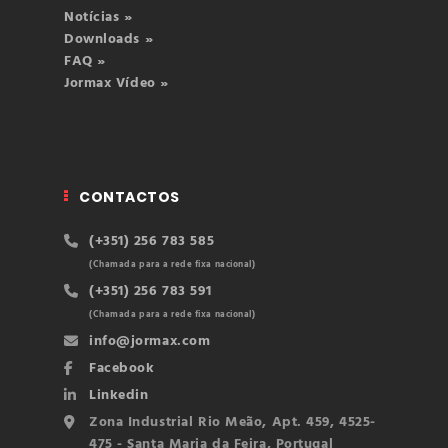
Notícias »
Downloads »
FAQ »
Jormax Vídeo »
CONTACTOS
(+351) 256 783 585
(Chamada para a rede fixa nacional)
(+351) 256 783 591
(Chamada para a rede fixa nacional)
info@jormax.com
Facebook
Linkedin
Zona Industrial Rio Meão, Apt. 459, 4525-
475 - Santa Maria da Feira, Portugal