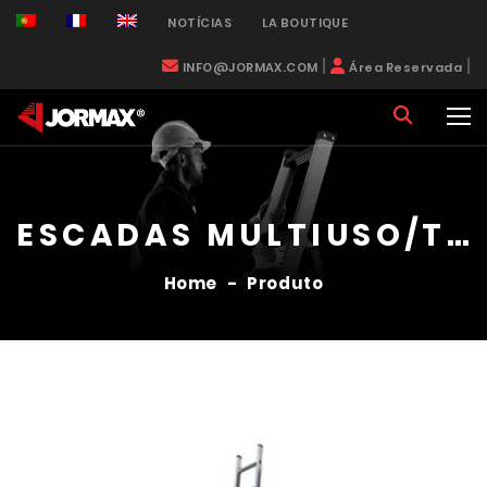
NOTÍCIAS
LA BOUTIQUE
|
|
INFO@JORMAX.COM
Área Reservada
ESCADAS MULTIUSO/TELECÓSPICAS
Home
-
Produto