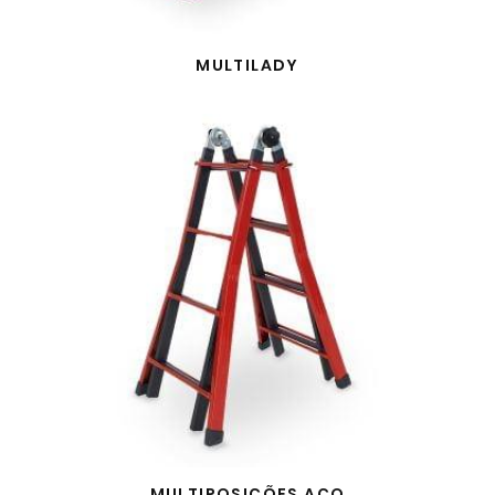
MULTILADY
MULTIPOSIÇÕES AÇO