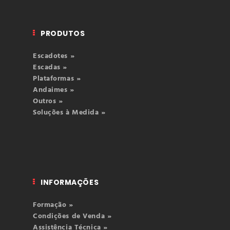
PRODUTOS
Escadotes »
Escadas »
Plataformas »
Andaimes »
Outros »
Soluções à Medida »
INFORMAÇÕES
Formação »
Condições de Venda »
Assistência Técnica »