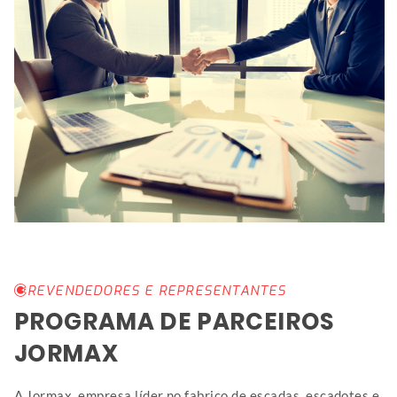
REVENDEDORES E REPRESENTANTES
PROGRAMA DE PARCEIROS
JORMAX
A Jormax, empresa líder no fabrico de escadas, escadotes e