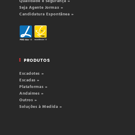
Qualidade e Segurança »
Seja Agente Jormax »
Candidatura Espontânea »
PRODUTOS
Escadotes »
Escadas »
Plataformas »
Andaimes »
Outros »
Soluções à Medida »