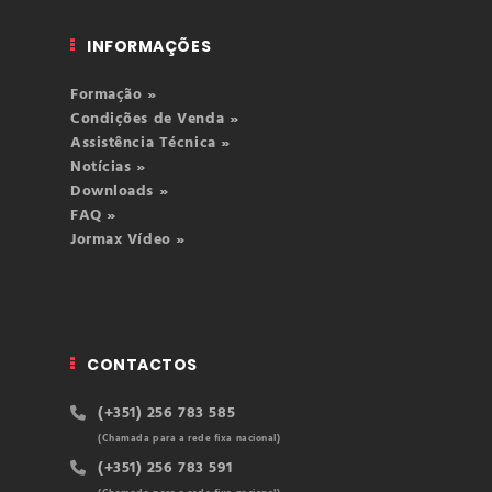
INFORMAÇÕES
Formação »
Condições de Venda »
Assistência Técnica »
Notícias »
Downloads »
FAQ »
Jormax Vídeo »
CONTACTOS
(+351) 256 783 585
(Chamada para a rede fixa nacional)
(+351) 256 783 591