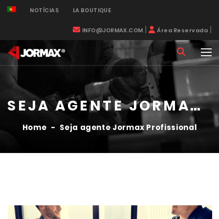
NOTÍCIAS
LA BOUTIQUE
|
|
INFO@JORMAX.COM
Área Reservada
SEJA AGENTE JORMAX PROFISSIONAL
Home
-
Seja agente Jormax Profissional