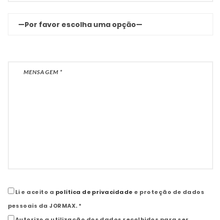
Li e aceito a
política de privacidade
e proteção de dados
pessoais da JORMAX. *
Autorizo a utilização dos dados recolhidos para ser