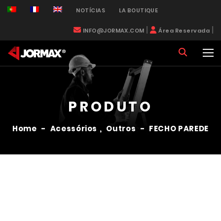
NOTÍCIAS
LA BOUTIQUE
|
|
INFO@JORMAX.COM
Área Reservada
PRODUTO
Home
-
Acessórios
,
Outros
-
FECHO PAREDE