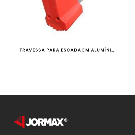
TRAVESSA PARA ESCADA EM ALUMÍNIO + 2 PARAFUSOS