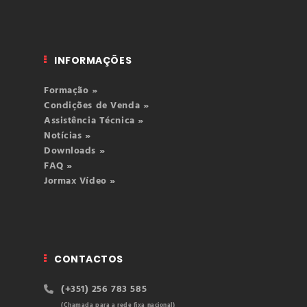
INFORMAÇÕES
Formação »
Condições de Venda »
Assistência Técnica »
Notícias »
Downloads »
FAQ »
Jormax Vídeo »
CONTACTOS
(+351) 256 783 585
(Chamada para a rede fixa nacional)