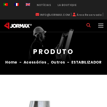
NOTÍCIAS
LA BOUTIQUE
|
|
INFO@JORMAX.COM
Área Reservada
PRODUTO
Home
-
Acessórios
,
Outros
-
ESTABILIZADOR