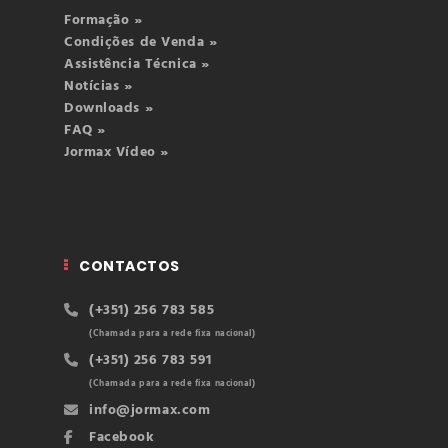
Formação »
Condições de Venda »
Assistência Técnica »
Notícias »
Downloads »
FAQ »
Jormax Vídeo »
CONTACTOS
(+351) 256 783 585
(Chamada para a rede fixa nacional)
(+351) 256 783 591
(Chamada para a rede fixa nacional)
info@jormax.com
Facebook