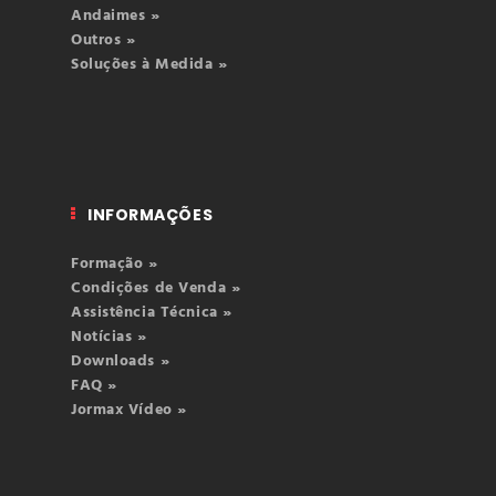
Andaimes »
Outros »
Soluções à Medida »
INFORMAÇÕES
Formação »
Condições de Venda »
Assistência Técnica »
Notícias »
Downloads »
FAQ »
Jormax Vídeo »