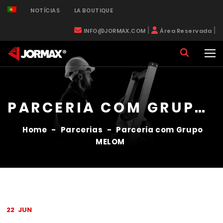
NOTÍCIAS
LA BOUTIQUE
|
|
INFO@JORMAX.COM
Área Reservada
PARCERIA COM GRUPO MELOM
Home
-
Parcerias
-
Parceria com Grupo
MELOM
22
JUN