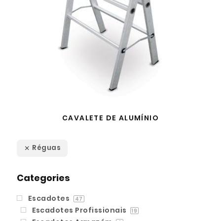
CAVALETE DE ALUMÍNIO
Réguas
Categories
Escadotes
47
Escadotes Profissionais
19