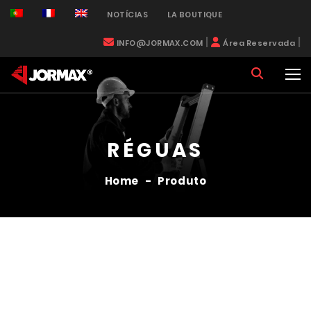
NOTÍCIAS
LA BOUTIQUE
|
|
INFO@JORMAX.COM
Área Reservada
RÉGUAS
Home
-
Produto