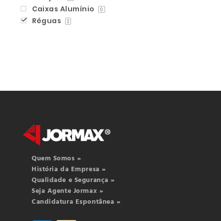
Caixas Alumínio
0
Réguas
2
Quem Somos »
História da Empresa »
Qualidade e Segurança »
Seja Agente Jormax »
Candidatura Espontânea »