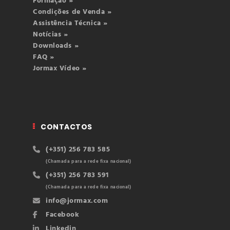
Formação »
Condições de Venda »
Assistência Técnica »
Notícias »
Downloads »
FAQ »
Jormax Vídeo »
CONTACTOS
(+351) 256 783 585
(Chamada para a rede fixa nacional)
(+351) 256 783 591
(Chamada para a rede fixa nacional)
info@jormax.com
Facebook
Linkedin