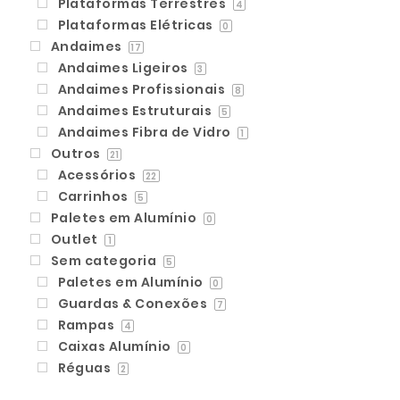
Plataformas Terrestres
4
Plataformas Elétricas
0
Andaimes
17
Andaimes Ligeiros
3
Andaimes Profissionais
8
Andaimes Estruturais
5
Andaimes Fibra de Vidro
1
Outros
21
Acessórios
22
Carrinhos
5
Paletes em Alumínio
0
Outlet
1
Sem categoria
5
Paletes em Alumínio
0
Guardas & Conexões
7
Rampas
4
Caixas Alumínio
0
Réguas
2