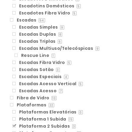
Escadotins Domésticos
5
Escadotes Fibra Vidro
5
Escadas
54
Escadas Simples
9
Escadas Duplas
8
Escadas Triplas
6
Escadas Multiuso/Telecóspicas
9
Rescue Line
1
Escadas Fibra Vidro
5
Escadas Sotão
3
Escadas Especiais
4
Escadas Acesso Vertical
5
Escadas Acesso
7
Fibra de Vidro
10
Plataformas
22
Plataformas Elevatórias
0
Plataforma 1 Subida
15
Plataforma 2 Subidas
3