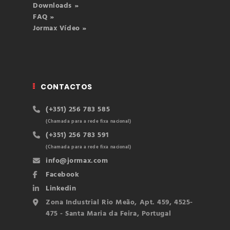
Downloads »
FAQ »
Jormax Vídeo »
CONTACTOS
(+351) 256 783 585
(Chamada para a rede fixa nacional)
(+351) 256 783 591
(Chamada para a rede fixa nacional)
info@jormax.com
Facebook
Linkedin
Zona Industrial Rio Meão, Apt. 459, 4525-
475 - Santa Maria da Feira, Portugal