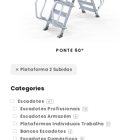
PONTE 60º
Plataforma 2 Subidas
Categories
Escadotes
47
Escadotes Profissionais
19
Escadotes Armazém
4
Plataformas Individuais Trabalho
11
Bancos Escadotes
3
Escadotes Domésticos
8