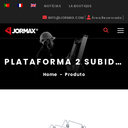
NOTÍCIAS
LA BOUTIQUE
|
|
INFO@JORMAX.COM
Área Reservada
PLATAFORMA 2 SUBIDAS
Home
-
Produto