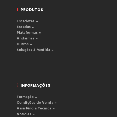
PRODUTOS
Escadotes »
Escadas »
Plataformas »
Andaimes »
Outros »
Soluções à Medida »
INFORMAÇÕES
Formação »
Condições de Venda »
Assistência Técnica »
Notícias »