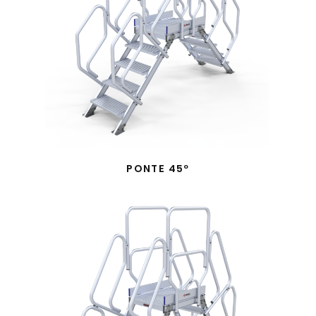
PONTE 45º