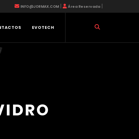
|
|
INFO@JORMAX.COM
Área Reservada
NTACTOS
EVOTECH
VIDRO