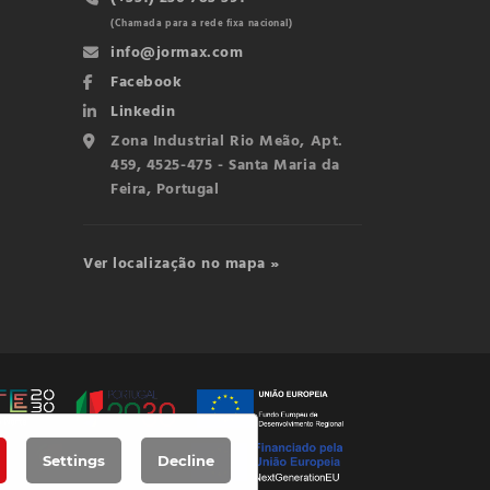
(Chamada para a rede fixa nacional)
info@jormax.com
Facebook
Linkedin
Zona Industrial Rio Meão, Apt.
459, 4525-475 - Santa Maria da
Feira, Portugal
Ver localização no mapa »
Settings
Decline