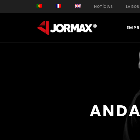
NOTÍCIAS
LA BOU
EMPR
ANDA