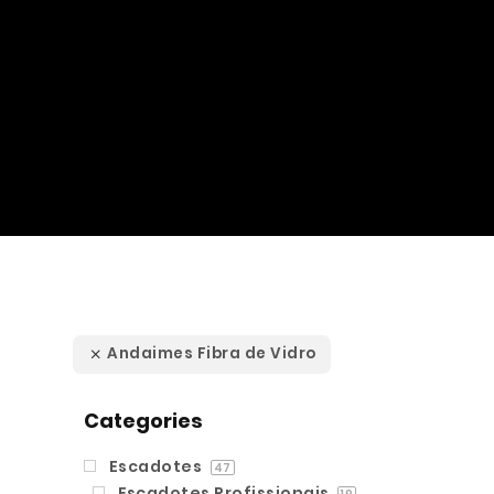
Andaimes Fibra de Vidro
Categories
Escadotes
47
Escadotes Profissionais